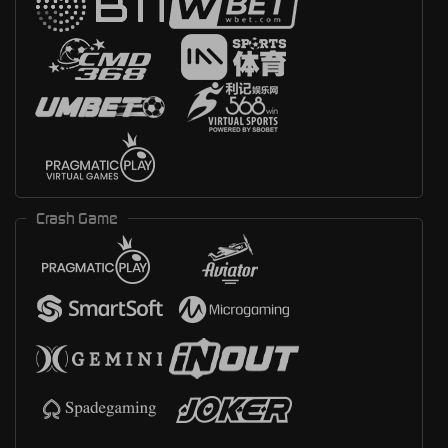
Crash Game