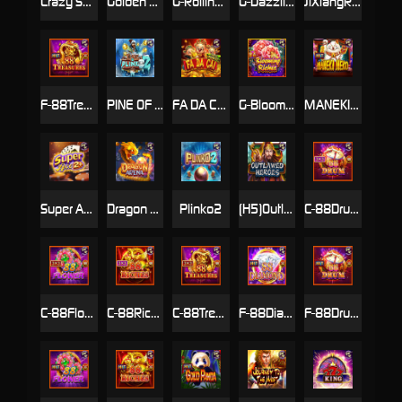
Crazy Sheep
Golden 777(H5)
G-RollingRiches
G-DazzlingDiamond
JiXiangRuYi(H5)
F-88Treasures(H5)
PINE OF PLINKO 2
FA DA CAI(H5)
G-BloomingRiches
MANEKI NEKO(H5)
Super Ace2+
Dragon Arena
Plinko2
(H5)Outlawed Heroes
C-88Drum(H5)
C-88Flower(H5)
C-88Riches(H5)
C-88Treasures(H5)
F-88Diamond(H5)
F-88Drum(H5)