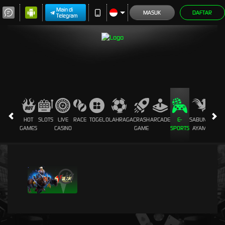
Main di
MASUK
DAFTAR
Telegram
HOT
SLOTS
LIVE
RACE
TOGEL
OLAHRAGA
CRASH
ARCADE
E-
SABUNG
PROM
GAMES
CASINO
GAME
SPORTS
AYAM
i