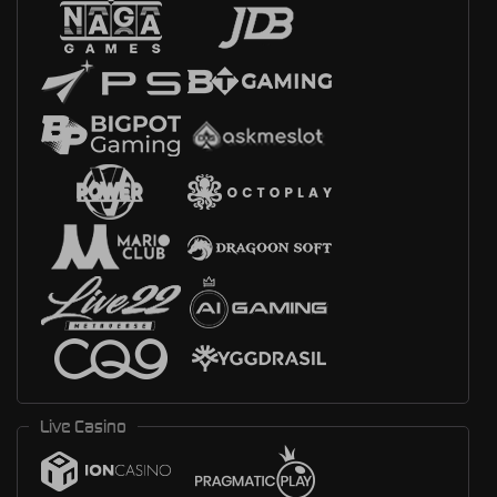
Live Casino