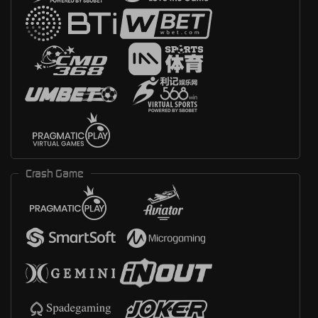
Crash Game