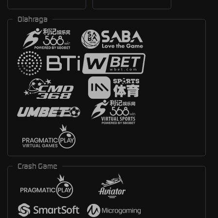
Olahraga
Crash Game