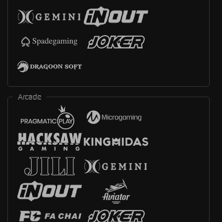
Arcade