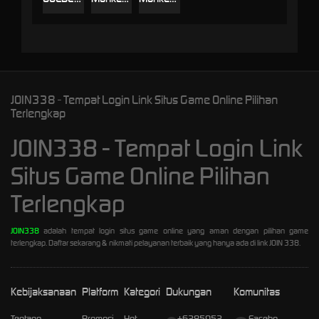
JOIN338 - Tempat Login Link Situs Game Online Pilihan
Terlengkap
JOIN338 - Tempat Login Link
Situs Game Online Pilihan
Terlengkap
JOIN338
adalah tempat login situs game online yang aman dengan pilihan game
terlengkap. Daftar sekarang & nikmati pelayanan terbaik yang hanya ada di link JOIN 338.
Kebijaksanaan
Platform
Kategori
Dukungan
Komunitas
Tentang
Promosi
Hot
+6285952
Facebo