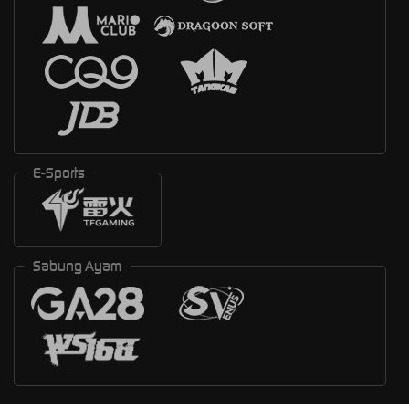
E-Sports
Sabung Ayam