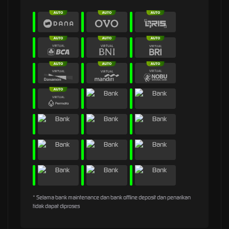
* Selama bank maintenance dan bank offline deposit dan penarikan
tidak dapat diproses