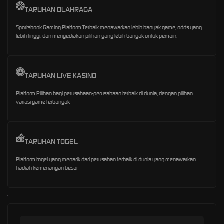
TARUHAN OLAHRAGA
Sportsbook Gaming Platform Terbaik menawarkan lebih banyak game, odds yang
lebih tinggi, dan menyediakan pilihan yang lebih banyak untuk pemain.
TARUHAN LIVE KASINO
Platform Pilihan bagi perusahaan-perusahaan terbaik di dunia, dengan pilihan
variasi game terbanyak
TARUHAN TOGEL
Platform togel yang menarik dari perusahan terbaik di dunia yang menawarkan
hadiah kemenangan besar