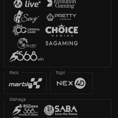
Race
Togel
Olahraga