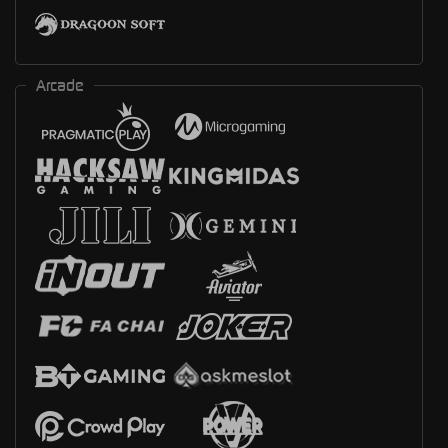
Arcade