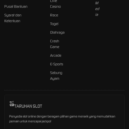
Live
Pusat Bantuan
Casino
Syarat dan
Race
Ketentuan
Togel
Olahraga
Crash
Game
Arcade
E-Sports
Sabung
Ayam
TARUHAN SLOT
Penyedia slot online dengan beragam pilihan game menarik yang memudahkan
pemain untuk mencapai jackpot