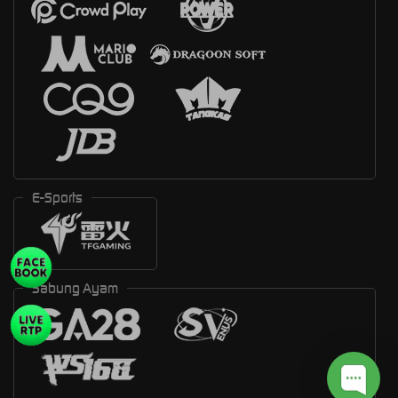
E-Sports
Sabung Ayam