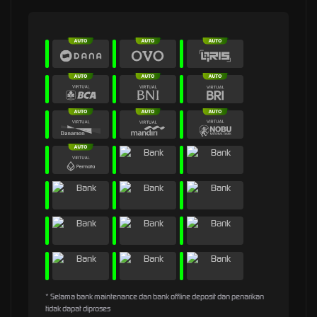
* Selama bank maintenance dan bank offline deposit dan penarikan
tidak dapat diproses